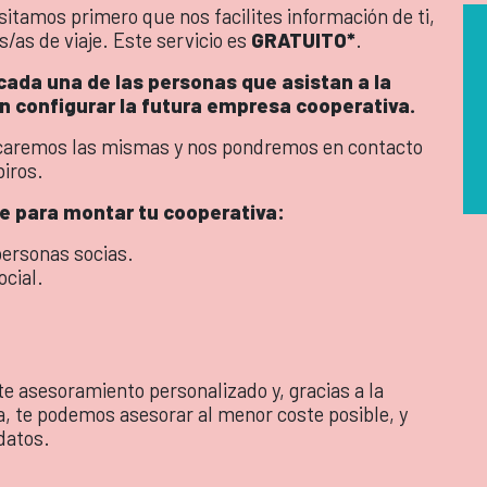
sitamos primero que nos facilites información de ti,
/as de viaje. Este servicio es
GRATUITO*
.
 cada una de las personas que asistan a la
n configurar la futura empresa cooperativa.
icaremos las mismas y nos pondremos en contacto
biros.
e para montar tu cooperativa:
personas socias.
ocial.
 asesoramiento personalizado y, gracias a la
a, te podemos asesorar al menor coste posible, y
datos.