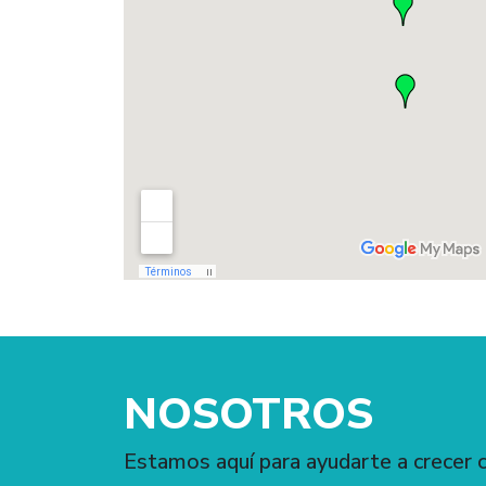
NOSOTROS
Estamos aquí para ayudarte a crecer 