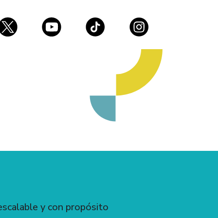
escalable y con propósito