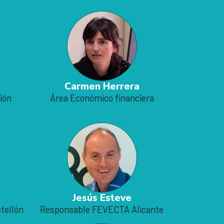
Carmen Herrera
ión
Área Económico financiera
Jesús Esteve
tellón
Responsable FEVECTA Alicante