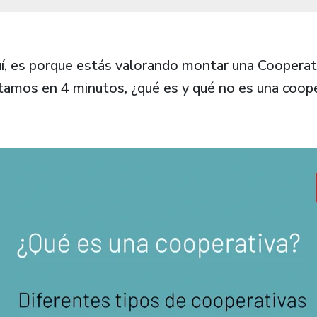
uí, es porque estás valorando montar una Cooperat
tamos en 4 minutos, ¿qué es y qué no es una coope