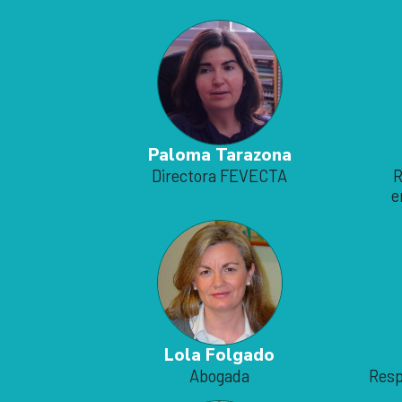
Paloma Tarazona
Directora FEVECTA
R
e
Lola Folgado
Abogada
Resp