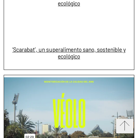
‘Scarabat’, un superalimento sano, sostenible y
ecológico