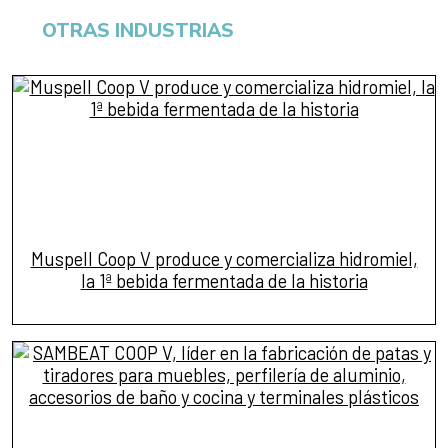
OTRAS INDUSTRIAS
Muspell Coop V produce y comercializa hidromiel,
la 1ª bebida fermentada de la historia