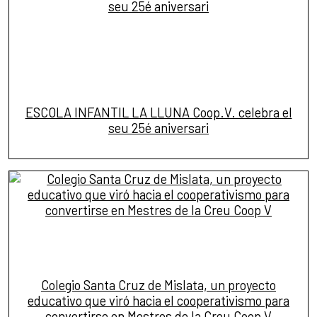
ESCOLA INFANTIL LA LLUNA Coop.V. celebra el
seu 25é aniversari
Colegio Santa Cruz de Mislata, un proyecto
educativo que viró hacia el cooperativismo para
convertirse en Mestres de la Creu Coop V